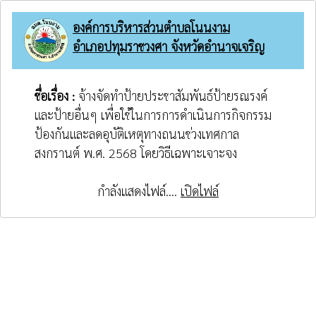
องค์การบริหารส่วนตำบลโนนงาม
อำเภอปทุมราชวงศา จังหวัดอำนาจเจริญ
ชื่อเรื่อง :
จ้างจัดทำป้ายประชาสัมพันธ์ป้ายรณรงค์
และป้ายอื่นๆ เพื่อใช้ในการการดำเนินการกิจกรรม
ป้องกันและลดอุบัติเหตุทางถนนช่วงเทศกาล
สงกรานต์ พ.ศ. 2568 โดยวิธีเฉพาะเจาะจง
กำลังแสดงไฟล์....
เปิดไฟล์