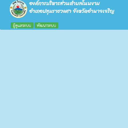
องค์การบริหารส่วนตำบลโนนงาม
อำเภอปทุมราชวงศา จังหวัดอำนาจเจริญ
ผู้ดูแลระบบ
พัฒนาระบบ