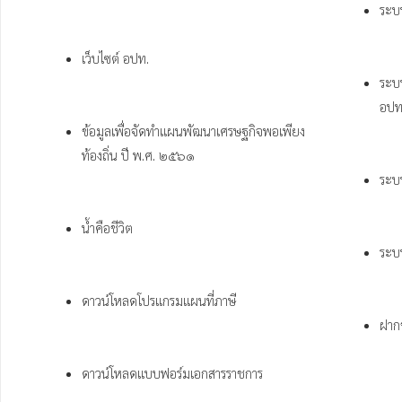
ระบ
เว็บไซต์ อปท.
ระบบ
อปท
ข้อมูลเพื่อจัดทำแผนพัฒนาเศรษฐกิจพอเพียง
ท้องถิ่น ปี พ.ศ. ๒๕๖๑
ระบบ
น้ำคือชีวิต
ระบบ
ดาวน์โหลดโปรแกรมแผนที่ภาษี 
ฝาก
ดาวน์โหลดแบบฟอร์มเอกสารราชการ