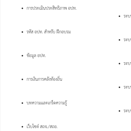
การประเมินประสิทธิภาพ อปท.
ระบ
รหัส อปท. สำหรับ ฝึกอบรม
ระบ
ข้อมูล อปท.
ระบ
การเงินการคลังท้องถิ่น
ระบบ
บทความและเกร็ดความรู้
ระบบ
เว็บไซต์ สถจ./สถอ.