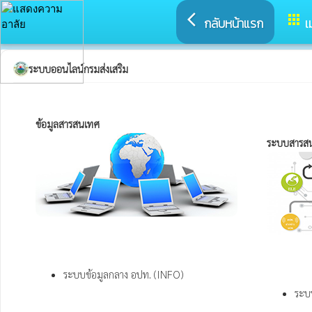
arrow_back_ios
apps
กลับหน้าแรก
เ
ระบบออนไลน์กรมส่งเสริม
ข้อมูลสารสนเทศ 
ระบบสารส
ระบบข้อมูลกลาง อปท. (INFO)
ระบ