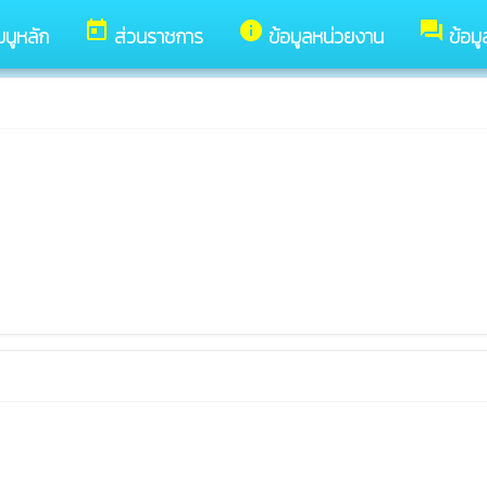
today
info
forum
มนูหลัก
ส่วนราชการ
ข้อมูลหน่วยงาน
ข้อม