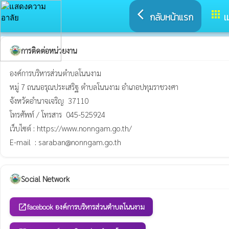
arrow_back_ios
apps
กลับหน้าแรก
เ
การติดต่อหน่วยงาน
องค์การบริหารส่วนตำบลโนนงาม

หมู่ 7 ถนนอรุณประเสริฐ ตำบลโนนงาม อำเภอปทุมราชวงศา

จังหวัดอำนาจเจริญ  37110 

โทรศัพท์ / โทรสาร  045-525924

เว็บไซต์ : https://www.nonngam.go.th/

E-mail  : saraban@nonngam.go.th
Social Network
facebook องค์การบริหารส่วนตำบลโนนงาม
open_in_new