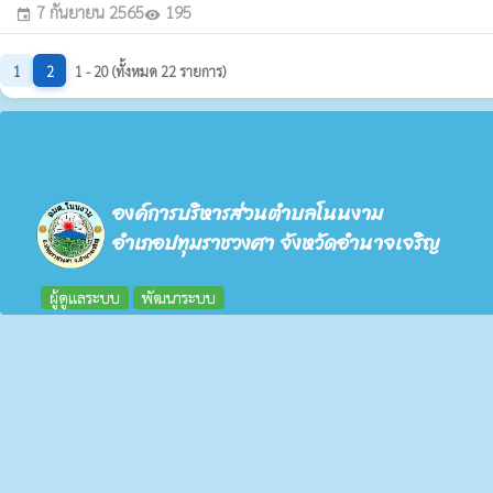
7 กันยายน 2565
195
event
visibility
1
2
1 - 20 (ทั้งหมด 22 รายการ)
องค์การบริหารส่วนตำบลโนนงาม
อำเภอปทุมราชวงศา จังหวัดอำนาจเจริญ
ผู้ดูแลระบบ
พัฒนาระบบ