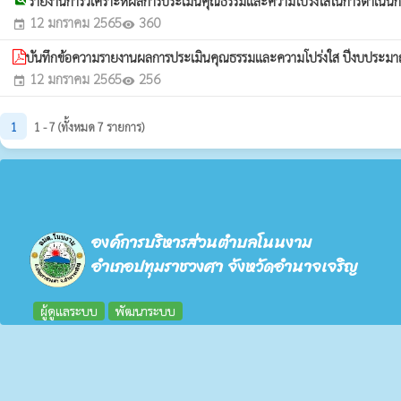
รายงานการวิเคราะห์ผลการประเมินคุณธรรมและความโปร่งใสในการดำเนิ
12 มกราคม 2565
360
event
visibility
บันทึกข้อความรายงานผลการประเมินคุณธรรมและความโปร่งใส ปีงบประ
12 มกราคม 2565
256
event
visibility
1
1 - 7 (ทั้งหมด 7 รายการ)
องค์การบริหารส่วนตำบลโนนงาม
อำเภอปทุมราชวงศา จังหวัดอำนาจเจริญ
ผู้ดูแลระบบ
พัฒนาระบบ