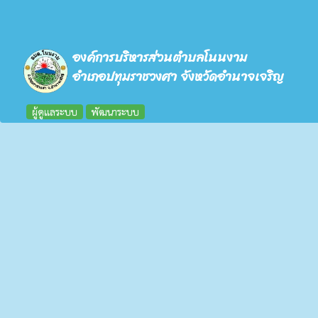
องค์การบริหารส่วนตำบลโนนงาม
อำเภอปทุมราชวงศา จังหวัดอำนาจเจริญ
ผู้ดูแลระบบ
พัฒนาระบบ