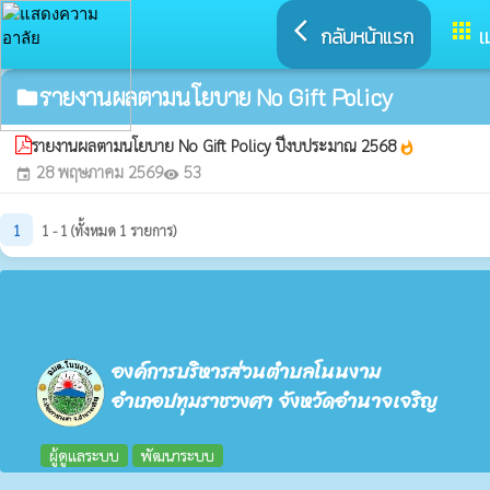
arrow_back_ios
apps
กลับหน้าแรก
เ
รายงานผลตามนโยบาย No Gift Policy
folder
รายงานผลตามนโยบาย No Gift Policy ปีงบประมาณ 2568
whatshot
28 พฤษภาคม 2569
53
event
visibility
1
1 - 1 (ทั้งหมด 1 รายการ)
องค์การบริหารส่วนตำบลโนนงาม
อำเภอปทุมราชวงศา จังหวัดอำนาจเจริญ
ผู้ดูแลระบบ
พัฒนาระบบ