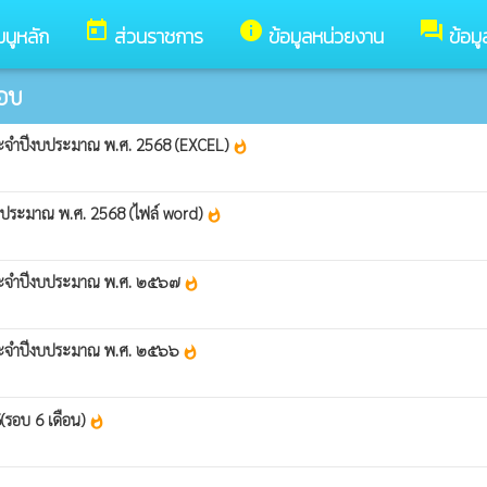
today
info
forum
มนูหลัก
ส่วนราชการ
ข้อมูลหน่วยงาน
ข้อม
ชอบ
่ ประจำปีงบประมาณ พ.ศ. 2568 (EXCEL)
whatshot
ปีงบประมาณ พ.ศ. 2568 (ไฟล์ word)
whatshot
ี่ ประจำปีงบประมาณ พ.ศ. ๒๕๖๗
whatshot
ี่ ประจำปีงบประมาณ พ.ศ. ๒๕๖๖
whatshot
6(รอบ 6 เดือน)
whatshot