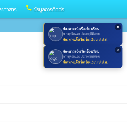
call
ูลข่าวสาร
ข้อมูลการติดต่อ
✕
ช่องทางแจ้งเรื่องร้องเรียน
การทุจริตและประพฤติมิชอบ
ช่องทางแจ้งเรื่องร้องเรียน ป.ป.ช.
✕
ช่องทางแจ้งเรื่องร้องเรียน
การทุจริตและประพฤติมิชอบ
ช่องทางแจ้งเรื่องร้องเรียน ป.ป.ท.